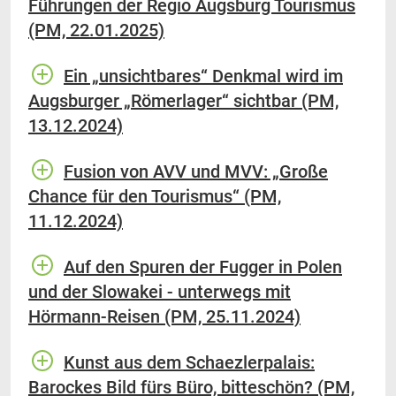
Führungen der Regio Augsburg Tourismus
(PM, 22.01.2025)
Ein „unsichtbares“ Denkmal wird im
Augsburger „Römerlager“ sichtbar (PM,
13.12.2024)
Fusion von AVV und MVV: „Große
Chance für den Tourismus“ (PM,
11.12.2024)
Auf den Spuren der Fugger in Polen
und der Slowakei - unterwegs mit
Hörmann-Reisen (PM, 25.11.2024)
Kunst aus dem Schaezlerpalais:
Barockes Bild fürs Büro, bitteschön? (PM,