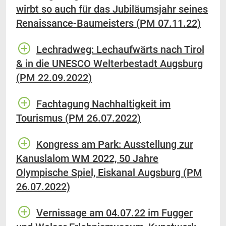
wirbt so auch für das Jubiläumsjahr seines
Renaissance-Baumeisters (PM 07.11.22)
Lechradweg: Lechaufwärts nach Tirol
& in die UNESCO Welterbestadt Augsburg
(PM 22.09.2022)
Fachtagung Nachhaltigkeit im
Tourismus (PM 26.07.2022)
Kongress am Park: Ausstellung zur
Kanuslalom WM 2022, 50 Jahre
Olympische Spiel, Eiskanal Augsburg (PM
26.07.2022)
Vernissage am 04.07.22 im Fugger