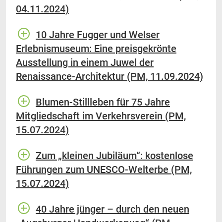
04.11.2024)
10 Jahre Fugger und Welser
Erlebnismuseum: Eine preisgekrönte
Ausstellung in einem Juwel der
Renaissance-Architektur (PM, 11.09.2024)
Blumen-Stillleben für 75 Jahre
Mitgliedschaft im Verkehrsverein (PM,
15.07.2024)
Zum „kleinen Jubiläum“: kostenlose
Führungen zum UNESCO-Welterbe (PM,
15.07.2024)
40 Jahre jünger – durch den neuen