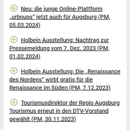
Neu: die junge Online-Plattform
„urbnups“ jetzt auch für Augsburg (PM,
05.03.2024)
Holbein Ausstellung: Nachtrag zur
Pressemeldung vom 7. Dez. 2023 (PM,
01.02.2024)
Holbein Ausstellung: Die „Renaissance
des Nordens“ wirbt gratis für die
Renaissance im Süden (PM, 7.12.2023)
Tourismusdirektor der Regio Augsburg
Tourismus erneut in den DTV-Vorstand
gewählt (PM, 30.11.2023)