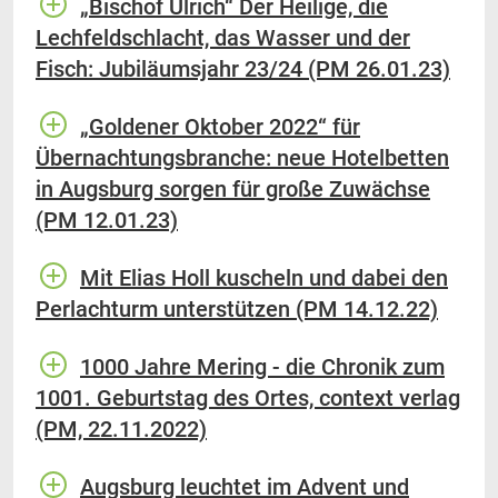
„Bischof Ulrich“ Der Heilige, die
Lechfeldschlacht, das Wasser und der
Fisch: Jubiläumsjahr 23/24 (PM 26.01.23)
„Goldener Oktober 2022“ für
Übernachtungsbranche: neue Hotelbetten
in Augsburg sorgen für große Zuwächse
(PM 12.01.23)
Mit Elias Holl kuscheln und dabei den
Perlachturm unterstützen (PM 14.12.22)
1000 Jahre Mering - die Chronik zum
1001. Geburtstag des Ortes, context verlag
(PM, 22.11.2022)
Augsburg leuchtet im Advent und