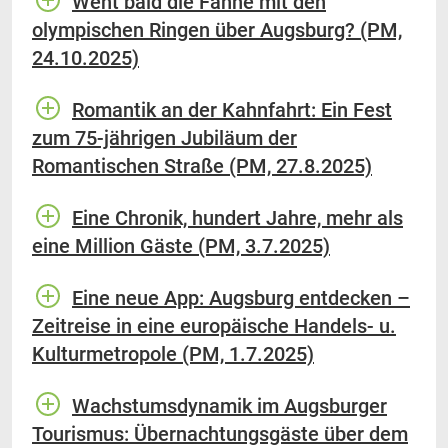
Weht bald die Fahne mit den
olympischen Ringen über Augsburg? (PM,
24.10.2025)
Romantik an der Kahnfahrt: Ein Fest
zum 75-jährigen Jubiläum der
Romantischen Straße (PM, 27.8.2025)
Eine Chronik, hundert Jahre, mehr als
eine Million Gäste (PM, 3.7.2025)
Eine neue App: Augsburg entdecken –
Zeitreise in eine europäische Handels- u.
Kulturmetropole (PM, 1.7.2025)
Wachstumsdynamik im Augsburger
Tourismus: Übernachtungsgäste über dem