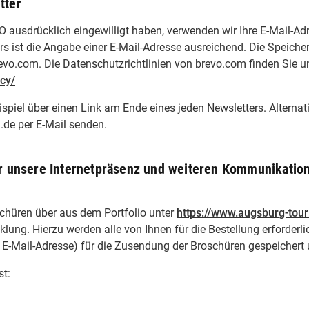
tter
GVO ausdrücklich eingewilligt haben, verwenden wir Ihre E-Mail-Ad
 ist die Angabe einer E-Mail-Adresse ausreichend. Die Speiche
revo.com. Die Datenschutzrichtlinien von brevo.com finden Sie u
cy/
ispiel über einen Link am Ende eines jeden Newsletters. Altern
.de per E-Mail senden.
r unsere Internetpräsenz und weiteren Kommunikation
schüren über aus dem Portfolio unter
https://www.augsburg-tou
cklung. Hierzu werden alle von Ihnen für die Bestellung erforder
-Mail-Adresse) für die Zusendung der Broschüren gespeichert u
st: