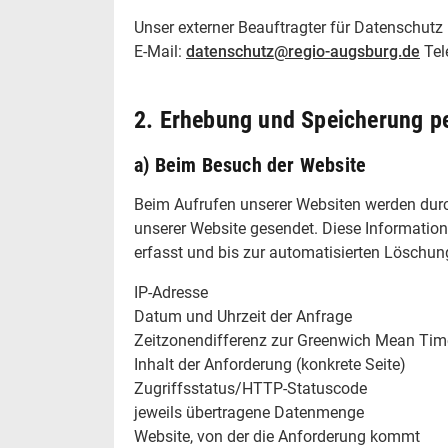
Unser externer Beauftragter für Datenschutz
E-Mail:
datenschutz@regio-augsburg.de
Tel
2. Erhebung und Speicherung p
a) Beim Besuch der Website
Beim Aufrufen unserer Websiten werden dur
unserer Website gesendet. Diese Information
erfasst und bis zur automatisierten Löschun
IP-Adresse
Datum und Uhrzeit der Anfrage
Zeitzonendifferenz zur Greenwich Mean Ti
Inhalt der Anforderung (konkrete Seite)
Zugriffsstatus/HTTP-Statuscode
jeweils übertragene Datenmenge
Website, von der die Anforderung kommt