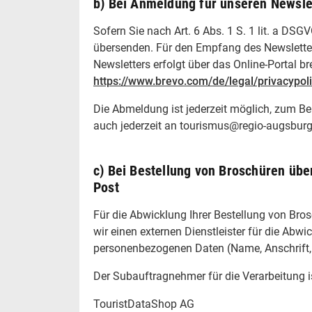
b) Bei Anmeldung für unseren Newsle
Sofern Sie nach Art. 6 Abs. 1 S. 1 lit. a DS
übersenden. Für den Empfang des Newsletters
Newsletters erfolgt über das Online-Portal b
https://www.brevo.com/de/legal/privacypoli
Die Abmeldung ist jederzeit möglich, zum Be
auch jederzeit an tourismus@regio-augsburg
c) Bei Bestellung von Broschüren übe
Post
Für die Abwicklung Ihrer Bestellung von Bro
wir einen externen Dienstleister für die Abwi
personenbezogenen Daten (Name, Anschrift, E
Der Subauftragnehmer für die Verarbeitung i
TouristDataShop AG