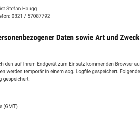
 ist Stefan Haugg
efon: 0821 / 57087792
ersonenbezogener Daten sowie Art und Zwec
ch den auf Ihrem Endgerät zum Einsatz kommenden Browser aut
en werden temporär in einem sog. Logfile gespeichert. Folgend
g gespeichert:
me (GMT)