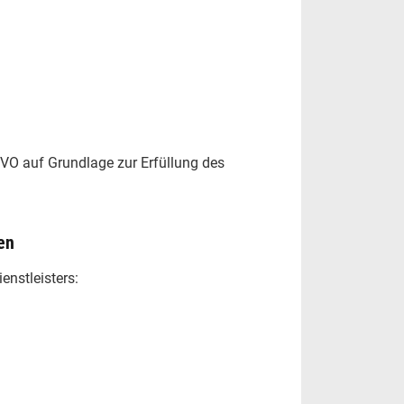
GVO auf Grundlage zur Erfüllung des
en
enstleisters: