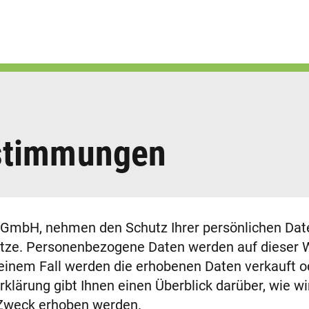
estimmungen
GmbH, nehmen den Schutz Ihrer persönlichen Daten
tze. Personenbezogene Daten werden auf dieser W
inem Fall werden die erhobenen Daten verkauft o
klärung gibt Ihnen einen Überblick darüber, wie w
Zweck erhoben werden.