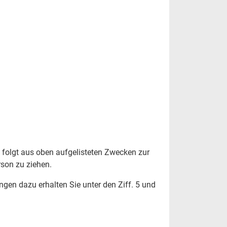
se folgt aus oben aufgelisteten Zwecken zur
son zu ziehen.
gen dazu erhalten Sie unter den Ziff. 5 und