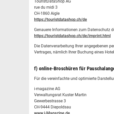
TouristDataShop AG
rue du midi 3
CH-1860 Aigle
https://touristdatashop.ch/de
Genauere Informationen zum Datenschutz des
https://touristdatashop.ch/de/imprint.html
Die Datenverarbeitung Ihrer angegebenen per
Vertrages, nämlich Ihrer Buchung eines Hote
f) online-Broschüren für Pauschala
Für die vereinfachte und optimierte Darstell
i-magazine AG
Verwaltungsrat Kuster Martin
Gewerbestrasse 3
CH-9444 Diepoldsau
www.i-Magazine.de