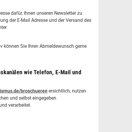
resse dafür, Ihnen unseren Newsletter zu
rung der E-Mail Adresse und der Versand des
nter
ativ können Sie Ihren Abmeldewunsch gerne
skanälen wie Telefon, E-Mail und
rismus.de/broschueren
ersichtlich, nutzen
lichen und selbst eingegeben
nd verarbeitet.