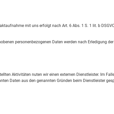
taufnahme mit uns erfolgt nach Art. 6 Abs. 1 S. 1 lit. b DSGVO
erhobenen personenbezogenen Daten werden nach Erledigung der
llten Aktivitäten nuten wir einen externen Dienstleister. Im Fal
annten Daten aus den genannten Gründen beim Dienstleister ges