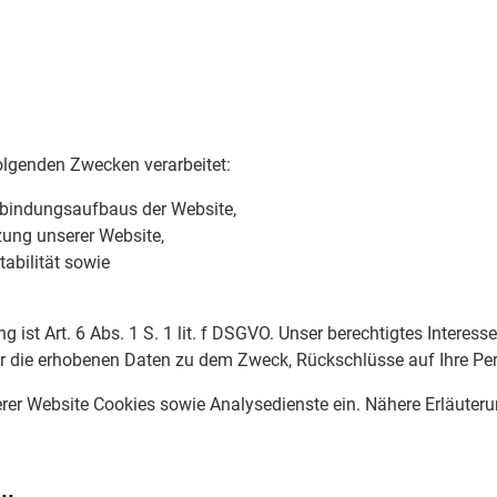
lgenden Zwecken verarbeitet:
rbindungsaufbaus der Website,
ung unserer Website,
abilität sowie
 ist Art. 6 Abs. 1 S. 1 lit. f DSGVO. Unser berechtigtes Interes
r die erhobenen Daten zu dem Zweck, Rückschlüsse auf Ihre Per
er Website Cookies sowie Analysedienste ein. Nähere Erläuterun