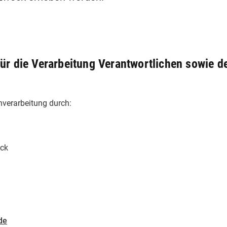
r die Verarbeitung Verantwortlichen sowie de
nverarbeitung durch:
eck
de