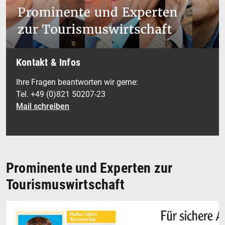
Kontakt & Infos
Ihre Fragen beantworten wir gerne:
Tel. +49 (0)821 50207-23
Mail schreiben
Prominente und Experten zur
Tourismuswirtschaft