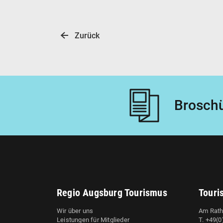
Zurück
Broschü
Regio Augsburg Tourismus
Touri
Wir über uns
Am Rath
Leistungen für Mitglieder
T. +49(