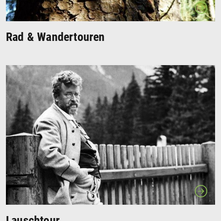
Rad & Wandertouren
Lauschtour