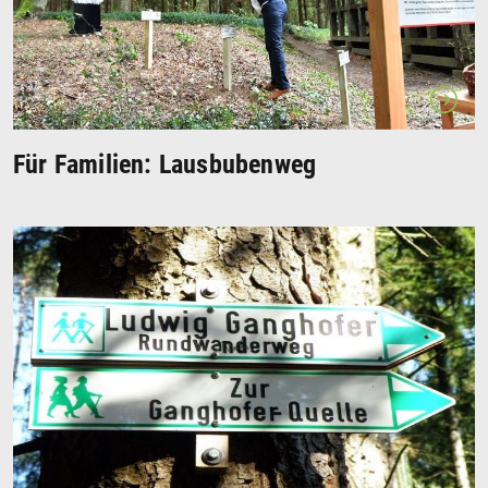
Für Familien: Lausbubenweg