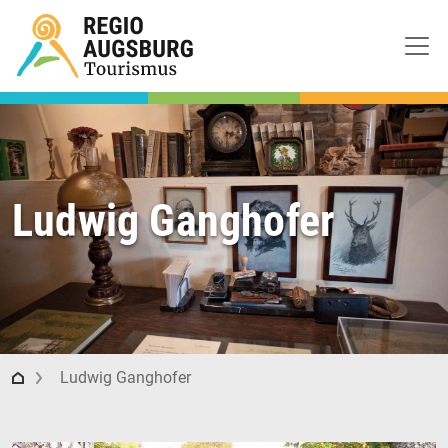
Ludwig Ganghofer
Regio Augsburg Tourismus
Ludwig Ganghofer