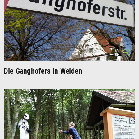
Die Ganghofers in Welden