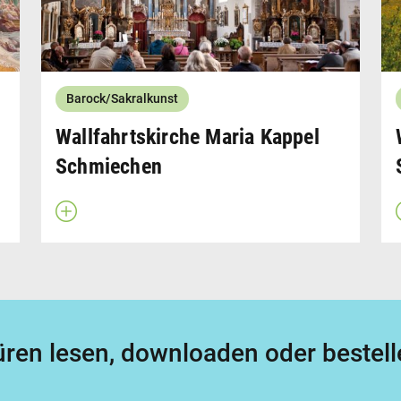
Barock/Sakralkunst
Wallfahrtskirche Maria Kappel
Schmiechen
Beschreibung öffnen
ren lesen, downloaden oder bestell