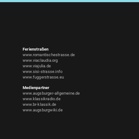
Ferienstraßen
www.romantischestrasse.de
www.viaclaudia.org
www.viajulia.de
www.sisi-strasse.info
www.fuggerstrasse.eu
Medienpartner
www.augsburger-allgemeine.de
www.klassikradio.de
www.br-klassik.de
www.augsburgwiki.de