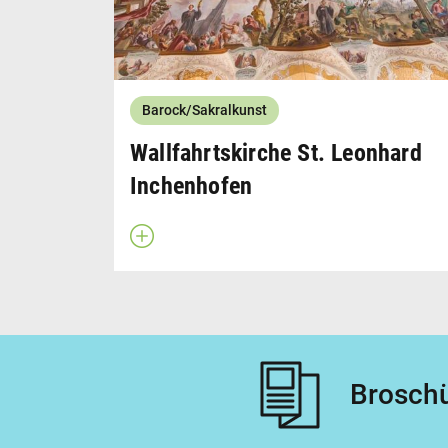
Barock/Sakralkunst
Wallfahrtskirche St. Leonhard
Inchenhofen
Beschreibung öffnen
Broschü