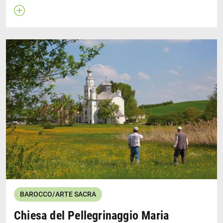
Apri descrizione
Chiudi descrizione
BAROCCO/ARTE SACRA
Chiesa del Pellegrinaggio Maria