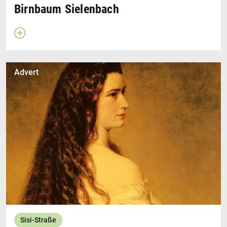
Birnbaum Sielenbach
Apri descrizione
Advert
Sisi-Straße