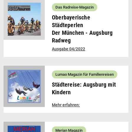
Das Radreise-Magazin
Oberbayerische
Städteperlen
Der München - Augsburg
Radweg
Ausgabe 04/2022
Lumao Magazin für Familienreisen
Städtereise: Augsburg mit
Kindern
Mehr erfahren:
Merian Magazin