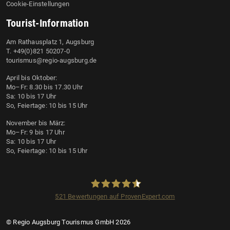
Cookie-Einstellungen
Tourist-Information
Am Rathausplatz 1, Augsburg
T. +49(0)821 50207-0
tourismus@regio-augsburg.de
April bis Oktober:
Mo–Fr: 8.30 bis 17.30 Uhr
Sa: 10 bis 17 Uhr
So, Feiertage: 10 bis 15 Uhr
November bis März:
Mo–Fr: 9 bis 17 Uhr
Sa: 10 bis 17 Uhr
So, Feiertage: 10 bis 15 Uhr
521
Bewertungen auf ProvenExpert.com
Regio Augsburg Tourismus GmbH
© Regio Augsburg Tourismus GmbH 2026