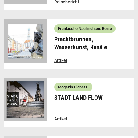
Reisebericht
Fränkische Nachrichten, Reise
Prachtbrunnen,
Wasserkunst, Kanäle
Artikel
Magazin Planet P.
STADT LAND FLOW
Artikel