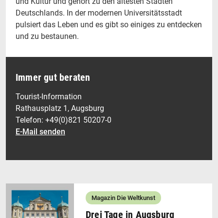
und Kultur und gehört zu den ältesten Städten
Deutschlands. In der modernen Universitätsstadt
pulsiert das Leben und es gibt so einiges zu entdecken
und zu bestaunen.
Immer gut beraten
Tourist-Information
Rathausplatz 1, Augsburg
Telefon: +49(0)821 50207-0
E-Mail senden
Magazin Die Weltkunst
Drei Tage in Augsburg