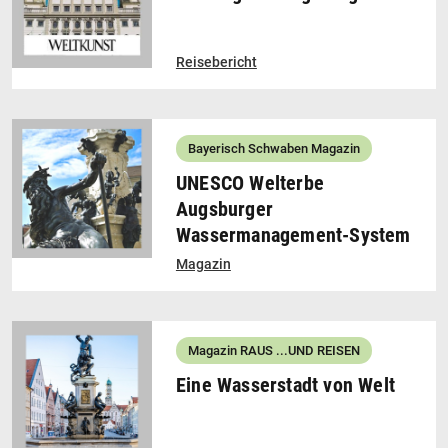
Reisebericht
Bayerisch Schwaben Magazin
UNESCO Welterbe
Augsburger
Wassermanagement-System
Magazin
Magazin RAUS ...UND REISEN
Eine Wasserstadt von Welt