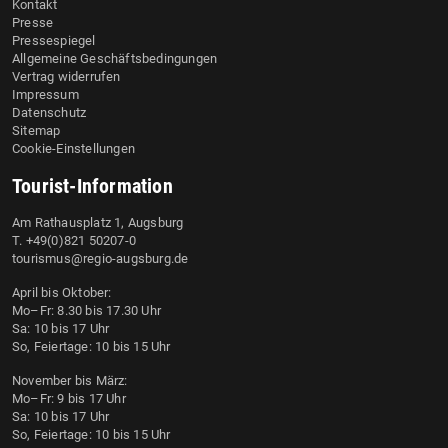
Kontakt
Presse
Pressespiegel
Allgemeine Geschäftsbedingungen
Vertrag widerrufen
Impressum
Datenschutz
Sitemap
Cookie-Einstellungen
Tourist-Information
Am Rathausplatz 1, Augsburg
T. +49(0)821 50207-0
tourismus@regio-augsburg.de
April bis Oktober:
Mo–Fr: 8.30 bis 17.30 Uhr
Sa: 10 bis 17 Uhr
So, Feiertage: 10 bis 15 Uhr
November bis März:
Mo–Fr: 9 bis 17 Uhr
Sa: 10 bis 17 Uhr
So, Feiertage: 10 bis 15 Uhr