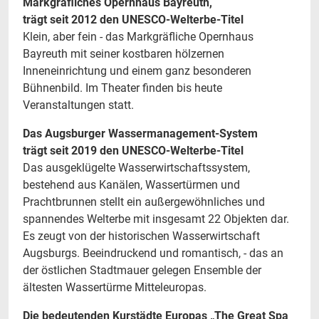
Markgräfliches Opernhaus Bayreuth,
trägt seit 2012 den UNESCO-Welterbe-Titel
Klein, aber fein - das Markgräfliche Opernhaus
Bayreuth mit seiner kostbaren hölzernen
Inneneinrichtung und einem ganz besonderen
Bühnenbild. Im Theater finden bis heute
Veranstaltungen statt.
Das Augsburger Wassermanagement-System
trägt seit 2019 den UNESCO-Welterbe-Titel
Das ausgeklügelte Wasserwirtschaftssystem,
bestehend aus Kanälen, Wassertürmen und
Prachtbrunnen stellt ein außergewöhnliches und
spannendes Welterbe mit insgesamt 22 Objekten dar.
Es zeugt von der historischen Wasserwirtschaft
Augsburgs. Beeindruckend und romantisch, - das an
der östlichen Stadtmauer gelegen Ensemble der
ältesten Wassertürme Mitteleuropas.
Die bedeutenden Kurstädte Europas „The Great Spa