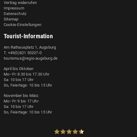
Vertrag widerrufen
Impressum
Datenschutz
Sitemap
Cookie-Einstellungen
Tourist-Information
Am Rathausplatz 1, Augsburg
T. +49(0)821 50207-0
tourismus@regio-augsburg.de
April bis Oktober:
Mo–Fr: 8.30 bis 17.30 Uhr
Sa: 10 bis 17 Uhr
So, Feiertage: 10 bis 15 Uhr
November bis März:
Mo–Fr: 9 bis 17 Uhr
Sa: 10 bis 17 Uhr
So, Feiertage: 10 bis 15 Uhr