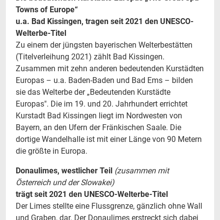
Towns of Europe“
u.a. Bad Kissingen, tragen seit 2021 den UNESCO-
Welterbe-Titel
Zu einem der jüngsten bayerischen Welterbestätten
(Titelverleihung 2021) zählt Bad Kissingen.
Zusammen mit zehn anderen bedeutenden Kurstädten
Europas – u.a. Baden-Baden und Bad Ems – bilden
sie das Welterbe der „Bedeutenden Kurstädte
Europas". Die im 19. und 20. Jahrhundert errichtet
Kurstadt Bad Kissingen liegt im Nordwesten von
Bayern, an den Ufern der Fränkischen Saale. Die
dortige Wandelhalle ist mit einer Länge von 90 Metern
die größte in Europa.
Donaulimes, westlicher Teil
(zusammen mit
Österreich und der Slowakei)
trägt seit 2021 den UNESCO-Welterbe-Titel
Der Limes stellte eine Flussgrenze, gänzlich ohne Wall
und Graben, dar. Der Donaulimes erstreckt sich dabei