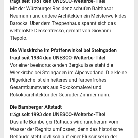
trägt seit 1981 den UNESCO-Welterbe-Titel
Mit der Würzburger Residenz schufen Balthasar
Neumann und andere Architekten ein Meisterwerk des
Barocks. Über dem Treppenhaus spannt sich das
weltgrößte Deckenfresko, gemalt von Giovanni
Tiepolo.
Die Wieskirche im Pfaffenwinkel bei Steingaden
trägt seit 1984 den UNESCO-Welterbe-Titel
Vor einer beeindruckenden Bergkulisse steht die
Wieskirche bei Steingaden im Alpenvorland. Die kleine
Pilgerkirche ist ein heiteres und farbenfrohes
Gesamtkunstwerk aus Rokokomalerei und
Rokokoarchitektur der Gebrüder Zimmermann.
Die Bamberger Altstadt
trägt seit 1993 den UNESCO-Welterbe-Titel
Das alte Bamberger Rathaus wird rundherum vom
Wasser der Regnitz umflossen, denn das historische
Gebäude steht idyllisch auf einer Flussinsel in der