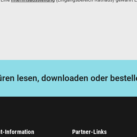
ren lesen, downloaden oder bestell
st-Information
Partner-Links