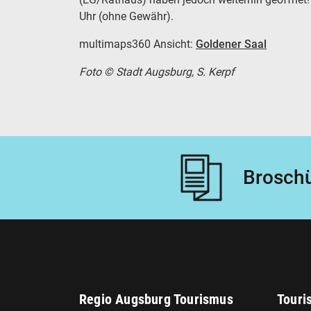
Uhr (ohne Gewähr).
multimaps360 Ansicht:
Goldener Saal
Foto © Stadt Augsburg, S. Kerpf
Broschü
Regio Augsburg Tourismus
Touri