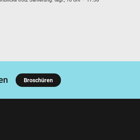
en
Broschüren