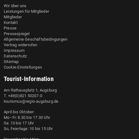
Wir über uns
Leistungen für Mitglieder
Mitglieder
Kontakt
Presse
Pressespiegel
Allgemeine Geschäftsbedingungen
Vertrag widerrufen
Impressum
Datenschutz
Sitemap
Cookie-Einstellungen
Tourist-Information
Am Rathausplatz 1, Augsburg
T. +49(0)821 50207-0
tourismus@regio-augsburg.de
April bis Oktober:
Mo–Fr: 8.30 bis 17.30 Uhr
Sa: 10 bis 17 Uhr
So, Feiertage: 10 bis 15 Uhr