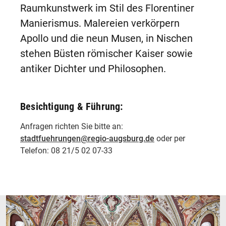
Raumkunstwerk im Stil des Florentiner
Manierismus. Malereien verkörpern
Apollo und die neun Musen, in Nischen
stehen Büsten römischer Kaiser sowie
antiker Dichter und Philosophen.
Besichtigung & Führung:
Anfragen richten Sie bitte an:
stadtfuehrungen@regio-augsburg.de
oder per
Telefon: 08 21/5 02 07-33