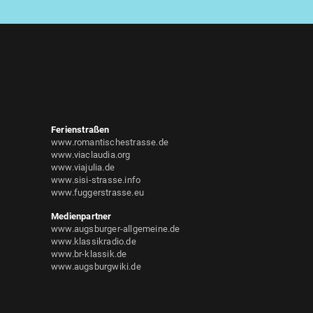
Ferienstraßen
www.romantischestrasse.de
www.viaclaudia.org
www.viajulia.de
www.sisi-strasse.info
www.fuggerstrasse.eu
Medienpartner
www.augsburger-allgemeine.de
www.klassikradio.de
www.br-klassik.de
www.augsburgwiki.de