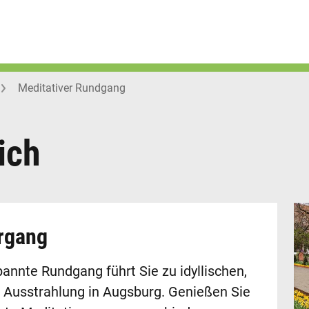
Meditativer Rundgang
ich
ergang
annte Rundgang führt Sie zu idyllischen,
it Ausstrahlung in Augsburg. Genießen Sie