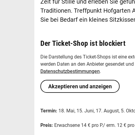
Zeit für Stille und erleben Sie gef
Traditionen. Treffpunkt Hofgarten 
Sie bei Bedarf ein kleines Sitzkiss
Der Ticket-Shop ist blockiert
Die Darstellung des Ticket-Shops ist eine ex
werden Daten an den Anbieter gesendet und Co
Datenschutzbestimmungen
.
Akzeptieren und anzeigen
Termin:
18. Mai, 15. Juni, 17. August, 5. Ok
Preis:
Erwachsene 14 € pro P./ erm. 12 € pro