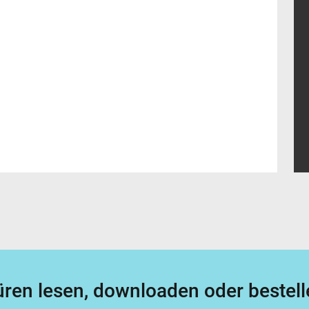
1
ren lesen, downloaden oder bestell