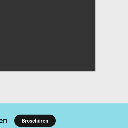
en
Broschüren