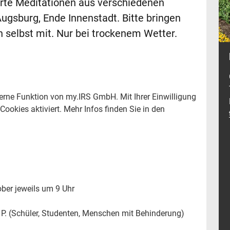
ührte Meditationen aus verschiedenen
Augsburg, Ende Innenstadt. Bitte bringen
en selbst mit. Nur bei trockenem Wetter.
terne Funktion von my.IRS GmbH. Mit Ihrer Einwilligung
okies aktiviert. Mehr Infos finden Sie in den
tober jeweils um 9 Uhr
 P. (Schüler, Studenten, Menschen mit Behinderung)