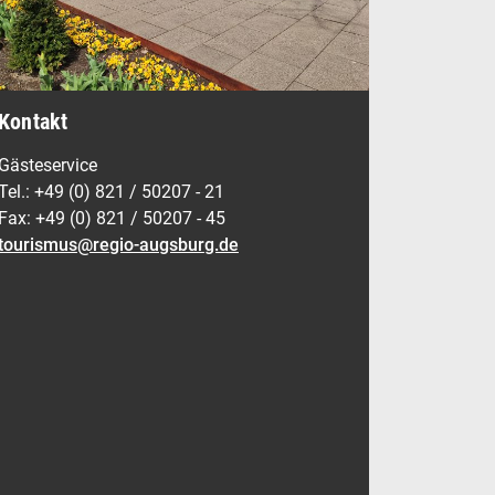
Kontakt
Gästeservice
Tel.: +49 (0) 821 / 50207 - 21
Fax: +49 (0) 821 / 50207 - 45
tourismus@regio-augsburg.de