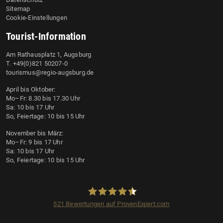
Sitemap
Cookie-Einstellungen
Tourist-Information
Am Rathausplatz 1, Augsburg
T. +49(0)821 50207-0
tourismus@regio-augsburg.de
April bis Oktober:
Mo–Fr: 8.30 bis 17.30 Uhr
Sa: 10 bis 17 Uhr
So, Feiertage: 10 bis 15 Uhr
November bis März:
Mo–Fr: 9 bis 17 Uhr
Sa: 10 bis 17 Uhr
So, Feiertage: 10 bis 15 Uhr
521
Bewertungen auf ProvenExpert.com
Regio Augsburg Tourismus GmbH