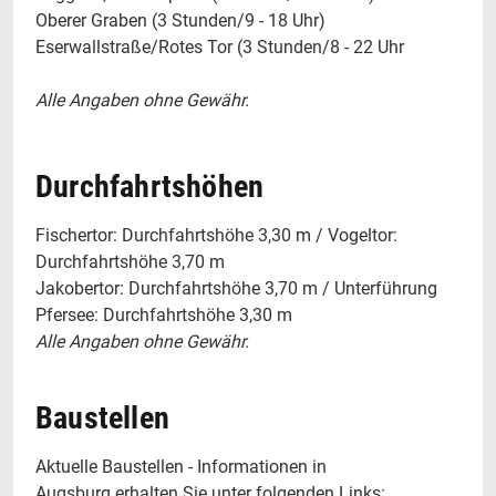
Oberer Graben (3 Stunden/9 - 18 Uhr)
Eserwallstraße/Rotes Tor (3 Stunden/8 - 22 Uhr
Alle Angaben ohne Gewähr.
Durchfahrtshöhen
Fischertor: Durchfahrtshöhe 3,30 m / Vogeltor:
Durchfahrtshöhe 3,70 m
Jakobertor: Durchfahrtshöhe 3,70 m / Unterführung
Pfersee: Durchfahrtshöhe 3,30 m
Alle Angaben ohne Gewähr.
Baustellen
Aktuelle Baustellen - Informationen in
Augsburg erhalten Sie unter folgenden Links: