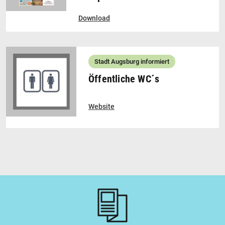
Download
Stadt Augsburg informiert
Öffentliche WC´s
Website