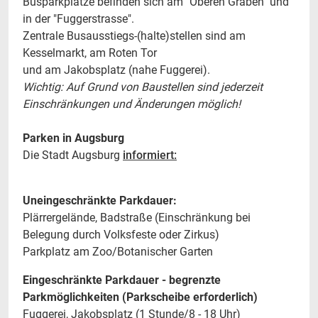
Busparkplätze befinden sich am "Oberen Graben" und
in der "Fuggerstrasse".
Zentrale Busausstiegs-(halte)stellen sind am
Kesselmarkt, am Roten Tor
und am Jakobsplatz (nahe Fuggerei).
Wichtig: Auf Grund von Baustellen sind jederzeit
Einschränkungen und Änderungen möglich!
Parken in Augsburg
Die Stadt Augsburg
informiert:
Uneingeschränkte Parkdauer:
Plärrergelände, Badstraße (Einschränkung bei
Belegung durch Volksfeste oder Zirkus)
Parkplatz am Zoo/Botanischer Garten
Eingeschränkte Parkdauer - begrenzte
Parkmöglichkeiten (Parkscheibe erforderlich)
Fuggerei, Jakobsplatz (1 Stunde/8 - 18 Uhr)