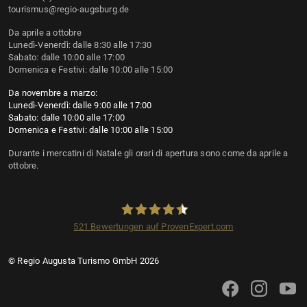
tourismus@regio-augsburg.de
Da aprile a ottobre
Lunedì-Venerdì: dalle 8:30 alle 17:30
Sabato: dalle 10:00 alle 17:00
Domenica e Festivi: dalle 10:00 alle 15:00
Da novembre a marzo:
Lunedì-Venerdì: dalle 9:00 alle 17:00
Sabato: dalle 10:00 alle 17:00
Domenica e Festivi: dalle 10:00 alle 15:00
Durante i mercatini di Natale gli orari di apertura sono come da aprile a
ottobre.
521
Bewertungen auf ProvenExpert.com
Regio Augsburg Tourismus GmbH
© Regio Augusta Turismo GmbH 2026
Augsburg Turismo su
Augsburg Turi
Augsbu