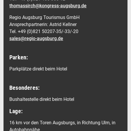
thomassirch@kongress-augsburg.de
Regio Augsburg Tourismus GmbH
Ansprechpartnerin: Astrid Kellner
Tel. +49 (0)821 50207-35/-33/-20
sales@regio-augsburg.de
Parken:
Parkplätze direkt beim Hotel
Besonderes:
Bushaltestelle direkt beim Hotel
Lage:
16 km vor den Toren Augsburgs, in Richtung Ulm, in
Autobahnnähe