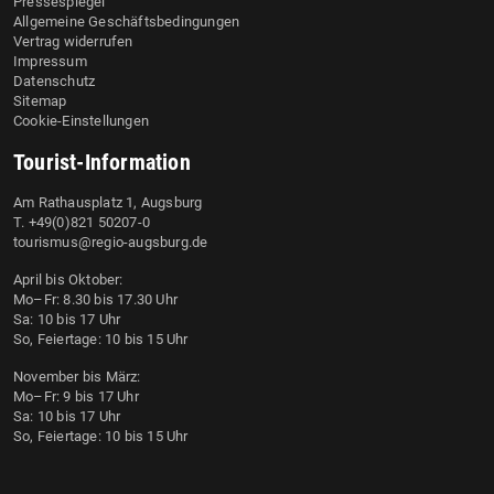
Pressespiegel
Allgemeine Geschäftsbedingungen
Vertrag widerrufen
Impressum
Datenschutz
Sitemap
Cookie-Einstellungen
Tourist-Information
Am Rathausplatz 1, Augsburg
T. +49(0)821 50207-0
tourismus@regio-augsburg.de
April bis Oktober:
Mo–Fr: 8.30 bis 17.30 Uhr
Sa: 10 bis 17 Uhr
So, Feiertage: 10 bis 15 Uhr
November bis März:
Mo–Fr: 9 bis 17 Uhr
Sa: 10 bis 17 Uhr
So, Feiertage: 10 bis 15 Uhr