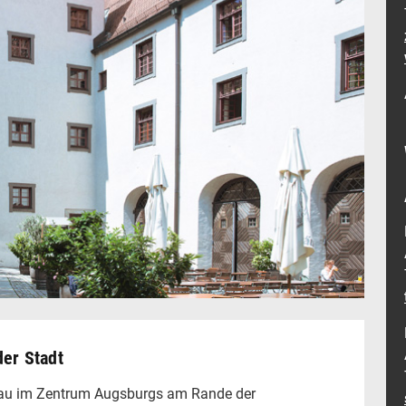
der Stadt
 Bau im Zentrum Augsburgs am Rande der