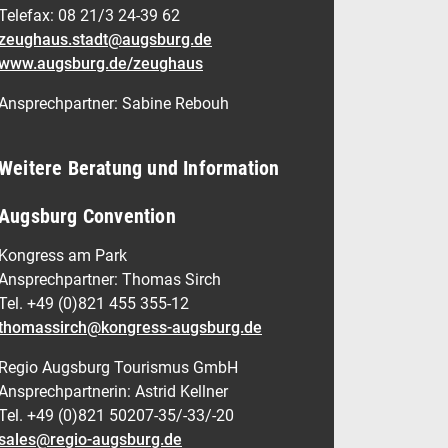
Telefax: 08 21/3 24-39 62
zeughaus.stadt@augsburg.de
www.augsburg.de/zeughaus
Ansprechpartner: Sabine Rebouh
Weitere Beratung und Information
Augsburg Convention
Kongress am Park
Ansprechpartner: Thomas Sirch
Tel. +49 (0)821 455 355-12
thomassirch@kongress-augsburg.de
Regio Augsburg Tourismus GmbH
Ansprechpartnerin: Astrid Kellner
Tel. +49 (0)821 50207-35/-33/-20
sales@regio-augsburg.de