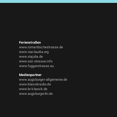
Ferienstraßen
www.romantischestrasse.de
www.viaclaudia.org
www.viajulia.de
www.sisi-strasse.info
www.fuggerstrasse.eu
Medienpartner
www.augsburger-allgemeine.de
www.klassikradio.de
www.br-klassik.de
www.augsburgwiki.de