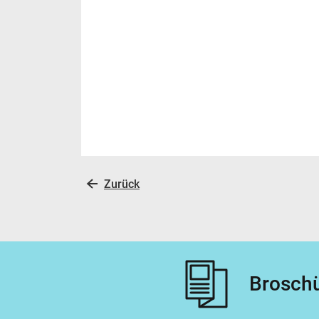
Zurück
Broschü