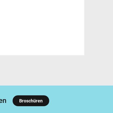
en
Broschüren