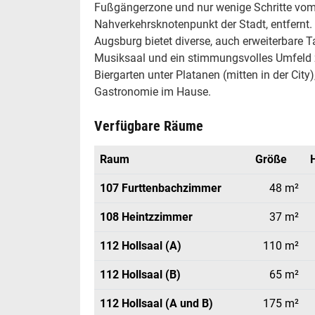
Fußgängerzone und nur wenige Schritte vo
Nahverkehrsknotenpunkt der Stadt, entfernt
Augsburg bietet diverse, auch erweiterbare
Musiksaal und ein stimmungsvolles Umfeld 
Biergarten unter Platanen (mitten in der Ci
Gastronomie im Hause.
Verfügbare Räume
Raum
Größe
107 Furttenbachzimmer
48 m²
108 Heintzzimmer
37 m²
112 Hollsaal (A)
110 m²
112 Hollsaal (B)
65 m²
112 Hollsaal (A und B)
175 m²