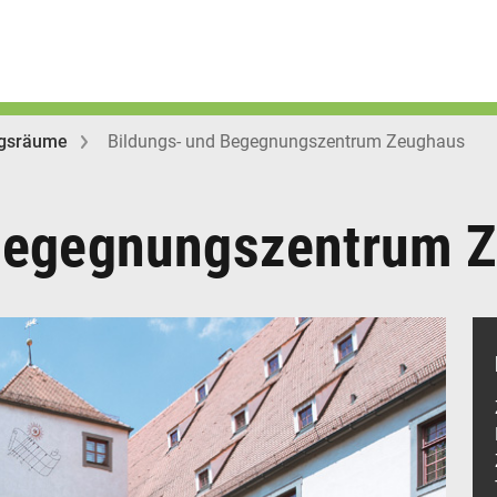
ngsräume
Bildungs- und Begegnungszentrum Zeughaus
 Begegnungszentrum 