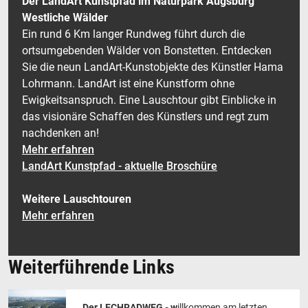
Der LandArt Kunstpfad im Naturpark Augsburg
Westliche Wälder
Ein rund 6 Km langer Rundweg führt durch die
ortsumgebenden Wälder von Bonstetten. Entdecken
Sie die neun LandArt-Kunstobjekte des Künstler Hama
Lohrmann. LandArt ist eine Kunstform ohne
Ewigkeitsanspruch. Eine Lauschtour gibt Einblicke in
das visionäre Schaffen des Künstlers und regt zum
nachdenken an!
Mehr erfahren
LandArt Kunstpfad - aktuelle Broschüre
Weitere Lauschtouren
Mehr erfahren
Weiterführende Links
Der LECHRADWEG - w
illkommen am letzten