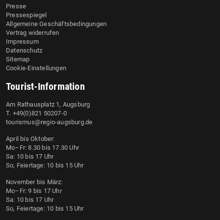
Presse
Pressespiegel
Allgemeine Geschäftsbedingungen
Vertrag widerrufen
Impressum
Datenschutz
Sitemap
Cookie-Einstellungen
Tourist-Information
Am Rathausplatz 1, Augsburg
T. +49(0)821 50207-0
tourismus@regio-augsburg.de
April bis Oktober:
Mo–Fr: 8.30 bis 17.30 Uhr
Sa: 10 bis 17 Uhr
So, Feiertage: 10 bis 15 Uhr
November bis März:
Mo–Fr: 9 bis 17 Uhr
Sa: 10 bis 17 Uhr
So, Feiertage: 10 bis 15 Uhr