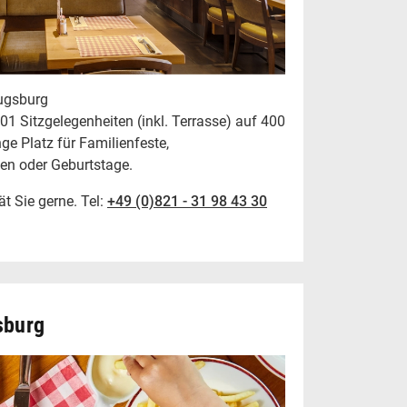
ugsburg
 Sitzgelegenheiten (inkl. Terrasse) auf 400
ge Platz für Familienfeste,
en oder Geburtstage.
 Sie gerne. Tel:
+49 (0)821 - 31 98 43 30
sburg