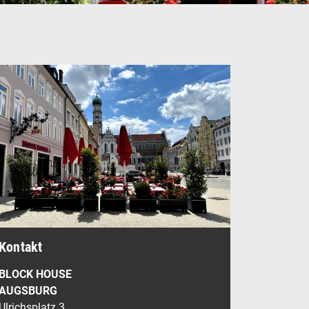
Kontakt
BLOCK HOUSE
AUGSBURG
Ulrichsplatz 3