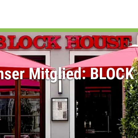
nser Mitglied: BLOC