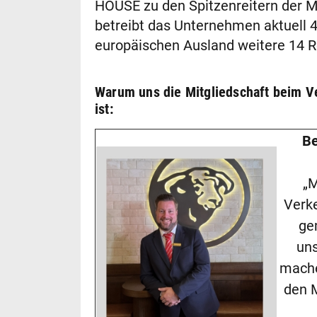
HOUSE zu den Spitzenreitern der 
betreibt das Unternehmen aktuell
europäischen Ausland weitere 14 R
Warum uns die Mitgliedschaft beim V
ist:
Be
„M
Verke
ge
uns
mache
den 