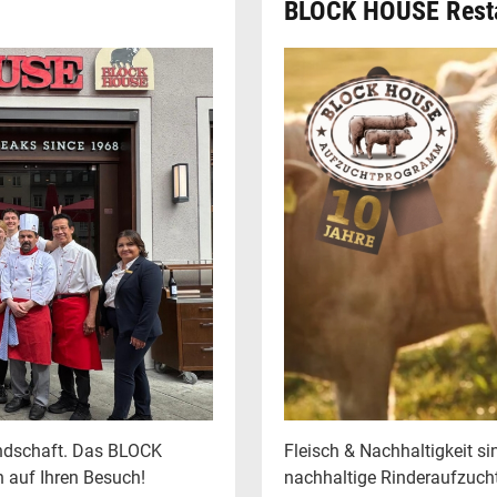
BLOCK HOUSE Rest
undschaft. Das BLOCK
Fleisch & Nachhaltigkeit s
 auf Ihren Besuch!
nachhaltige Rinderaufzuc