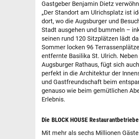
Gastgeber Benjamin Dietz verwöhnt
„Der Standort am Ulrichsplatz ist i
dort, wo die Augsburger und Besuch
Stadt ausgehen und bummeln – inklu
seinen rund 120 Sitzplätzen lädt
Sommer locken 96 Terrassenplätze 
entfernte Basilika St. Ulrich. Neb
Augsburger Rathaus, fügt sich au
perfekt in die Architektur der Innen
und Gastfreundschaft beim entspan
genauso wie beim gemütlichen Ab
Erlebnis.
Die BLOCK HOUSE Restaurantbetriebe
Mit mehr als sechs Millionen Gäste