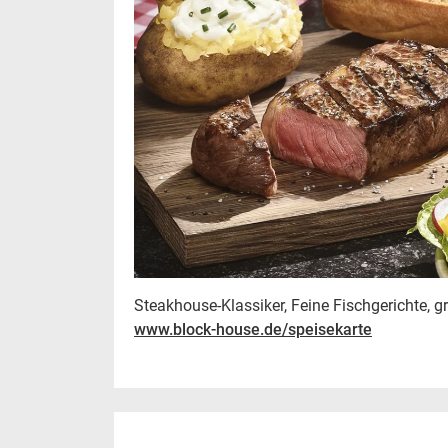
Steakhouse-Klassiker, Feine Fischgerichte, 
www.block-house.de/speisekarte