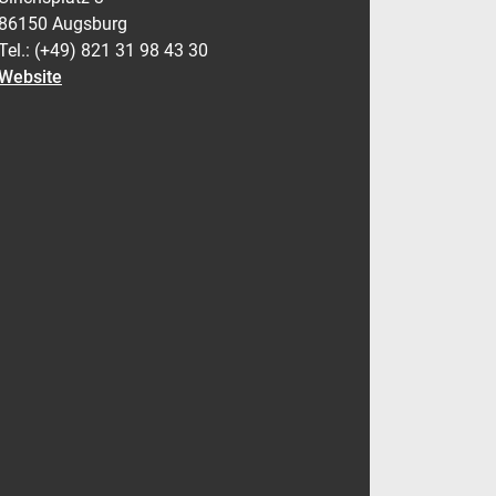
86150 Augsburg
Tel.: (+49) 821 31 98 43 30
Website