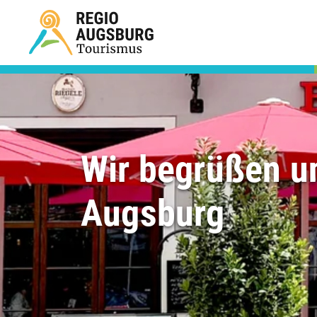
Wir begrüßen u
Augsburg