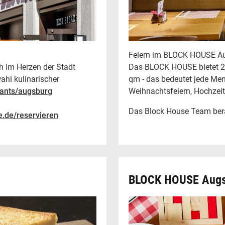
Feiern im BLOCK HOUSE A
ch im Herzen der Stadt
Das BLOCK HOUSE bietet 201
hl kulinarischer
qm - das bedeutet jede Men
rants/augsburg
Weihnachtsfeiern, Hochzeit
Das Block House Team berät
.de/reservieren
BLOCK HOUSE Aug