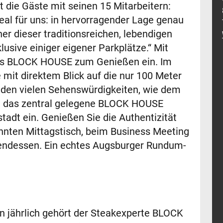
 die Gäste mit seinen 15 Mitarbeitern:
deal für uns: in hervorragender Lage genau
er dieser traditionsreichen, lebendigen
sive einiger eigener Parkplätze.“ Mit
 das BLOCK HOUSE zum Genießen ein. Im
mit direktem Blick auf die nur 100 Meter
en den vielen Sehenswürdigkeiten, wie dem
ch das zentral gelegene BLOCK HOUSE
stadt ein. Genießen Sie die Authentizität
nten Mittagstisch, beim Business Meeting
endessen. Ein echtes Augsburger Rundum-
n jährlich gehört der Steakexperte BLOCK