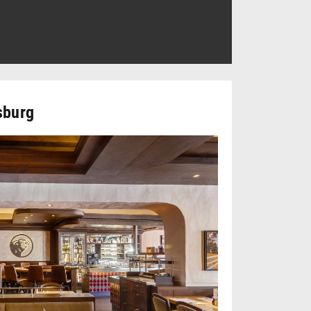
sburg