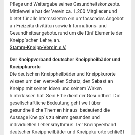
Pflege und Weitergabe seines Gesundheitskonzepts.
Mittlerweile hat der Verein ca. 1.200 Mitglieder und
bietet für alle Interessierten ein umfassendes Angebot
an Freizeitaktivitäten sowie Informations- und
Gesundheitsangebote, rund um die fünf Elemente der
Kneipp´schen Lehre, an.
Stamm-Kneipp-Verein e.V.
Der Kneippverband deutscher Kneippheilbäder und
Kneippkurorte
Die deutschen Kneippheilbäder und Kneippkurorte
wissen um den wertvollen Schatz, den Sebastian
Kneipp mit seinen Ideen und seinem Wirken
hinterlassen hat. Sein Erbe dient der Gesundheit. Die
gesellschaftliche Bedeutung geht weit über
gesundheitliche Themen hinaus: bedeutend die
Aussage Kneipp´s zu einem gesunden und
individuellen Lebensrhythmus. Der Kneippverband
deutscher Kneippheilbäder und Kneippkurorte schließt