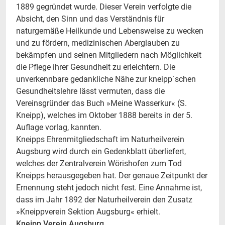
1889 gegründet wurde. Dieser Verein verfolgte die
Absicht, den Sinn und das Verständnis für
naturgemäße Heilkunde und Lebensweise zu wecken
und zu fördern, medizinischen Aberglauben zu
bekämpfen und seinen Mitgliedern nach Möglichkeit
die Pflege ihrer Gesundheit zu erleichtern. Die
unverkennbare gedankliche Nähe zur kneipp´schen
Gesundheitslehre lässt vermuten, dass die
Vereinsgründer das Buch »Meine Wasserkur« (S.
Kneipp), welches im Oktober 1888 bereits in der 5.
Auflage vorlag, kannten.
Kneipps Ehrenmitgliedschaft im Naturheilverein
Augsburg wird durch ein Gedenkblatt überliefert,
welches der Zentralverein Wörishofen zum Tod
Kneipps herausgegeben hat. Der genaue Zeitpunkt der
Ernennung steht jedoch nicht fest. Eine Annahme ist,
dass im Jahr 1892 der Naturheilverein den Zusatz
»Kneippverein Sektion Augsburg« erhielt.
Kneipp Verein Augsburg