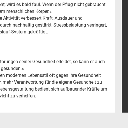
t, wird es bald faul. Wenn der Pflug nicht gebraucht
 dem menschlichen Körper.«
e Aktivität verbessert Kraft, Ausdauer und
durch nachhaltig gestärkt, Stressbelastung verringert,
slauf-System gekräftigt.
örungen seiner Gesundheit erleidet, so kann er auch
e gesunden.«
en modernen Lebensstil oft gegen ihre Gesundheit
ür, mehr Verantwortung für die eigene Gesundheit zu
Lebensgestaltung bedient sich aufbauender Kräfte um
icht zu verhelfen.