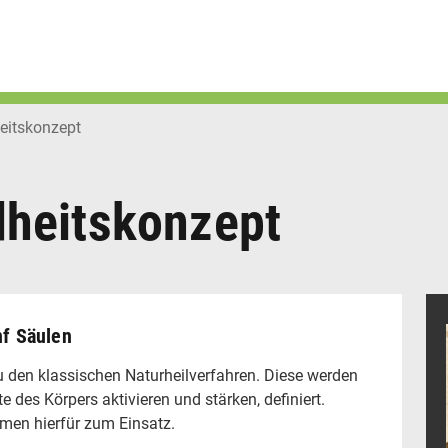
eitskonzept
heitskonzept
nf Säulen
 den klassischen Naturheilverfahren. Diese werden
e des Körpers aktivieren und stärken, definiert.
mmen hierfür zum Einsatz.