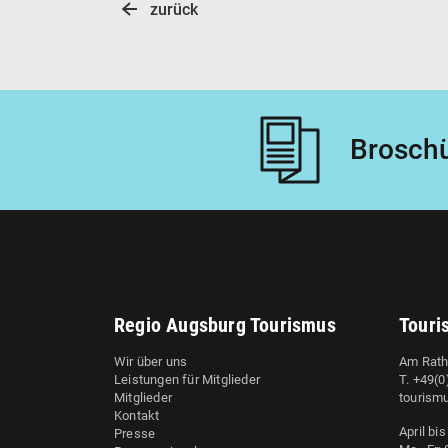
zurück
Broschü
Regio Augsburg Tourismus
Touri
Wir über uns
Am Rath
Leistungen für Mitglieder
T. +49(
Mitglieder
tourism
Kontakt
April bi
Presse