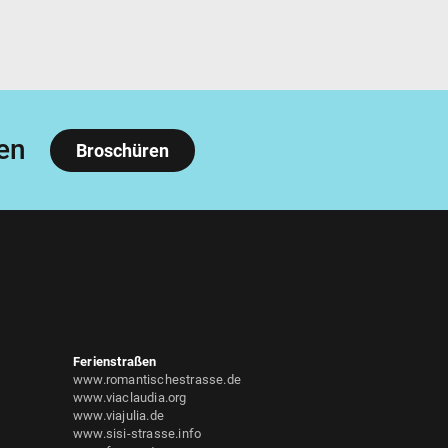
en
Broschüren
Ferienstraßen
www.romantischestrasse.de
www.viaclaudia.org
www.viajulia.de
www.sisi-strasse.info