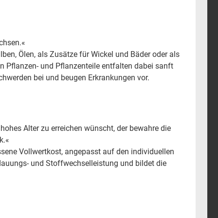
achsen.«
lben, Ölen, als Zusätze für Wickel und Bäder oder als
 Pflanzen- und Pflanzenteile entfalten dabei sanft
eschwerden bei und beugen Erkrankungen vor.
 hohes Alter zu erreichen wünscht, der bewahre die
k.«
ene Vollwertkost, angepasst auf den individuellen
dauungs- und Stoffwechselleistung und bildet die