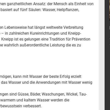
inen ganzheitlichen Ansatz: der Mensch als Einheit von
basiert auf fünf Säulen: Wasser, Heilpflanzen,
hen Lebensweise hat längst weltweite Verbreitung
e – in zahlreichen Kureinrichtungen und Kneipp-
n Kneipp ist es gelungen eine Tradition für Prävention
e wahrlich außerordentliche Leistung die es zu
ögen, kann mit Wasser der beste Erfolg erzielt
an das Wasser und die Anwendungen mit Wasser wenig
gen sind Güsse, Bäder, Waschungen, Wickel, Tau-
it warmem und kaltem Wasser werden die
rbewusstsein verbessert.