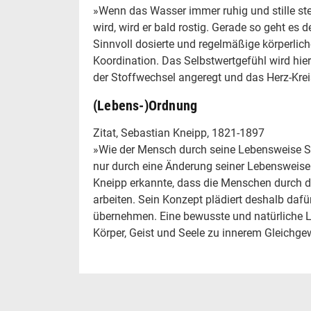
»Wenn das Wasser immer ruhig und stille steh
wird, wird er bald rostig. Gerade so geht es
Sinnvoll dosierte und regelmäßige körperlich
Koordination. Das Selbstwertgefühl wird hier
der Stoffwechsel angeregt und das Herz-Krei
(Lebens-)Ordnung
Zitat, Sebastian Kneipp, 1821-1897
»Wie der Mensch durch seine Lebensweise St
nur durch eine Änderung seiner Lebensweis
Kneipp erkannte, dass die Menschen durch d
arbeiten. Sein Konzept plädiert deshalb daf
übernehmen. Eine bewusste und natürliche 
Körper, Geist und Seele zu innerem Gleichgew