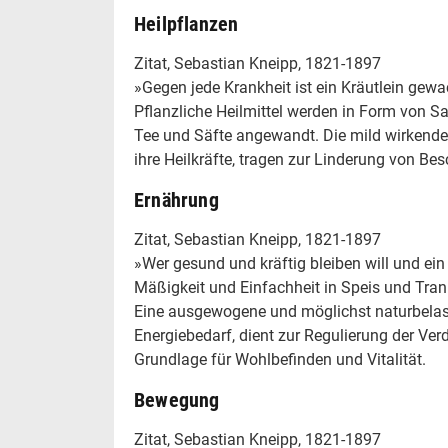
Heilpflanzen
Zitat, Sebastian Kneipp, 1821-1897
»Gegen jede Krankheit ist ein Kräutlein gew
Pflanzliche Heilmittel werden in Form von Sa
Tee und Säfte angewandt. Die mild wirkenden
ihre Heilkräfte, tragen zur Linderung von B
Ernährung
Zitat, Sebastian Kneipp, 1821-1897
»Wer gesund und kräftig bleiben will und ein
Mäßigkeit und Einfachheit in Speis und Tran
Eine ausgewogene und möglichst naturbelass
Energiebedarf, dient zur Regulierung der Ver
Grundlage für Wohlbefinden und Vitalität.
Bewegung
Zitat, Sebastian Kneipp, 1821-1897