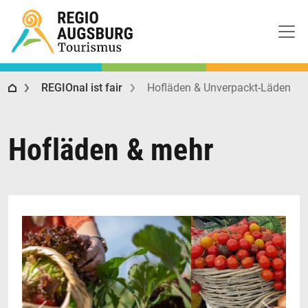
Regio Augsburg Tourismus
REGIOnal ist fair
Hofläden & Unverpackt-Läden
Hofläden & mehr