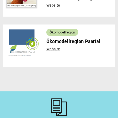
Website
Ökomodellregion
Ökomodellregion Paartal
Website