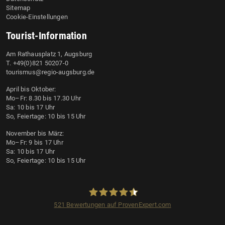
Sitemap
Cookie-Einstellungen
Tourist-Information
Am Rathausplatz 1, Augsburg
T. +49(0)821 50207-0
tourismus@regio-augsburg.de
April bis Oktober:
Mo–Fr: 8.30 bis 17.30 Uhr
Sa: 10 bis 17 Uhr
So, Feiertage: 10 bis 15 Uhr
November bis März:
Mo–Fr: 9 bis 17 Uhr
Sa: 10 bis 17 Uhr
So, Feiertage: 10 bis 15 Uhr
521
Bewertungen auf ProvenExpert.com
Regio Augsburg Tourismus GmbH