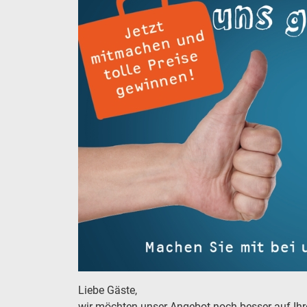
Liebe Gäste,
wir möchten unser Angebot noch besser auf Ihr