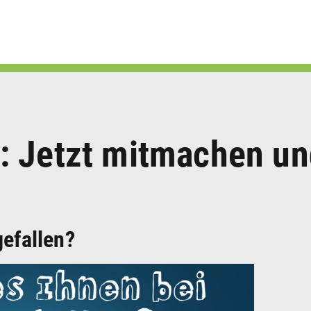
: Jetzt mitmachen u
gefallen?