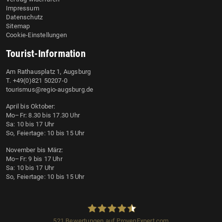
Impressum
Datenschutz
Sitemap
Cookie-Einstellungen
Tourist-Information
Am Rathausplatz 1, Augsburg
T. +49(0)821 50207-0
tourismus@regio-augsburg.de
April bis Oktober:
Mo–Fr: 8.30 bis 17.30 Uhr
Sa: 10 bis 17 Uhr
So, Feiertage: 10 bis 15 Uhr
November bis März:
Mo–Fr: 9 bis 17 Uhr
Sa: 10 bis 17 Uhr
So, Feiertage: 10 bis 15 Uhr
521
Bewertungen auf ProvenExpert.com