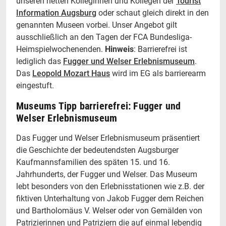
unseren netten Kolleginnen und Kollegen der
Tourist
Information Augsburg
oder schaut gleich direkt in den
genannten Museen vorbei. Unser Angebot gilt
ausschließlich an den Tagen der FCA Bundesliga-
Heimspielwochenenden.
Hinweis
: Barrierefrei ist
lediglich das
Fugger und Welser Erlebnismuseum
.
Das
Leopold Mozart Haus
wird im EG als barrierearm
eingestuft.
Museums Tipp barrierefrei: Fugger und
Welser Erlebnismuseum
Das Fugger und Welser Erlebnismuseum präsentiert
die Geschichte der bedeutendsten Augsburger
Kaufmannsfamilien des späten 15. und 16.
Jahrhunderts, der Fugger und Welser. Das Museum
lebt besonders von den Erlebnisstationen wie z.B. der
fiktiven Unterhaltung von Jakob Fugger dem Reichen
und Bartholomäus V. Welser oder von Gemälden von
Patrizierinnen und Patriziern die auf einmal lebendig