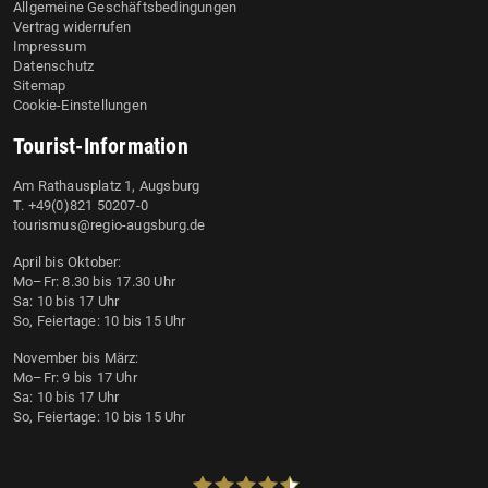
Allgemeine Geschäftsbedingungen
Vertrag widerrufen
Impressum
Datenschutz
Sitemap
Cookie-Einstellungen
Tourist-Information
Am Rathausplatz 1, Augsburg
T. +49(0)821 50207-0
tourismus@regio-augsburg.de
April bis Oktober:
Mo–Fr: 8.30 bis 17.30 Uhr
Sa: 10 bis 17 Uhr
So, Feiertage: 10 bis 15 Uhr
November bis März:
Mo–Fr: 9 bis 17 Uhr
Sa: 10 bis 17 Uhr
So, Feiertage: 10 bis 15 Uhr