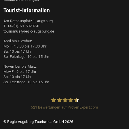
Tourist-Information
Am Rathausplatz 1, Augsburg
T. +49(0)821 50207-0
tourismus@regio-augsburg.de
April bis Oktober:
Mo–Fr: 8.30 bis 17.30 Uhr
Sa: 10 bis 17 Uhr
So, Feiertage: 10 bis 15 Uhr
November bis März:
Mo–Fr: 9 bis 17 Uhr
Sa: 10 bis 17 Uhr
So, Feiertage: 10 bis 15 Uhr
521
Bewertungen auf ProvenExpert.com
Regio Augsburg Tourismus GmbH
© Regio Augsburg Tourismus GmbH 2026