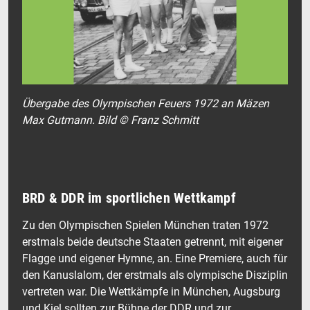
Übergabe des Olympischen Feuers 1972 an Mäzen
Max Gutmann. Bild © Franz Schmitt
BRD & DDR im sportlichen Wettkampf
Zu den Olympischen Spielen München traten 1972
erstmals beide deutsche Staaten getrennt, mit eigener
Flagge und eigener Hymne, an. Eine Premiere, auch für
den Kanuslalom, der erstmals als olympische Disziplin
vertreten war. Die Wettkämpfe in München, Augsburg
und Kiel sollten zur Bühne der DDR und zur