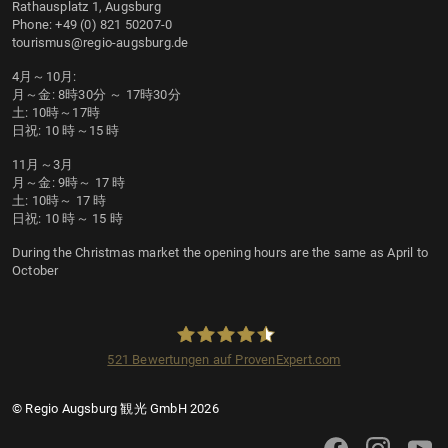
Rathausplatz 1, Augsburg
Phone: +49 (0) 821 50207-0
tourismus@regio-augsburg.de
4月～10月:
月～金: 8時30分 ～ 17時30分
土: 10時～17時
日祝: 10 時～15 時
11月～3月
月～金: 9時～ 17 時
土: 10時～ 17 時
日祝: 10 時～ 15 時
During the Christmas market the opening hours are the same as April to
October
521
Bewertungen auf ProvenExpert.com
Regio Augsburg Tourismus GmbH
© Regio Augsburg 観光 GmbH 2026
アウクスブルク観光のFa
アウクスブルク観
アウクス