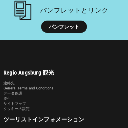
パンフレットとリンク
パンフレット
Regio Augsburg 観光
連絡先
General Terms and Conditions
データ保護
奥付
サイトマップ
クッキーの設定
ツーリストインフォメーション