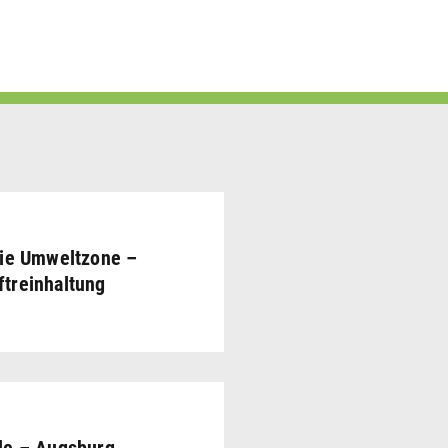
Die Umweltzone –
treinhaltung