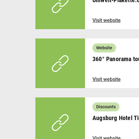
Umwelt-Plakette.
Visit website
Website
360° Panorama to
Visit website
Discounts
Augsburg Hotel Ti
Visit website