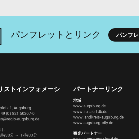
パンフレットとリンク
パンフレ
リストインフォメーシ
パートナーリンク
地域
www.augsburg.de
platz 1, Augsburg
www.lra-aic-fdb.de
+49 (0) 821 50207-0
www.landkreis-augsburg.de
us@regio-augsburg.de
www.augsburg-city.de
月:
観光パートナー
8時30分 ～ 17時30分
www.augsburger-land.de